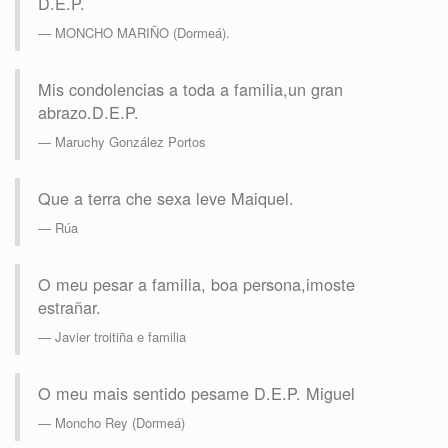
D.E.P.
MONCHO MARIÑO (Dormeá).
Mis condolencias a toda a familia,un gran
abrazo.D.E.P.
Maruchy González Portos
Que a terra che sexa leve Maiquel.
Rúa
O meu pesar a familia, boa persona,imoste
estrañar.
Javier troitiña e familia
O meu mais sentido pesame D.E.P. Miguel
Moncho Rey (Dormeá)