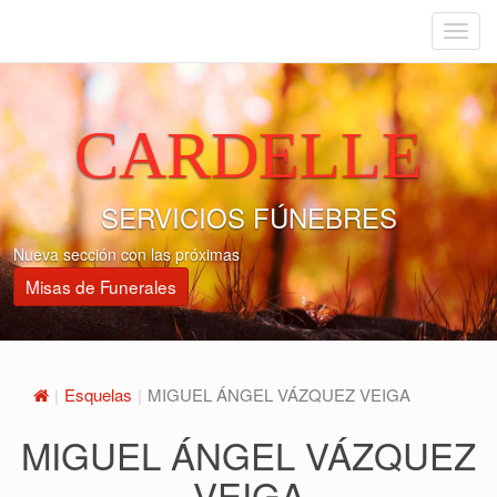
Menu
CARDELLE
SERVICIOS FÚNEBRES
Nueva sección con las próximas
Misas de Funerales
Esquelas
MIGUEL ÁNGEL VÁZQUEZ VEIGA
MIGUEL ÁNGEL VÁZQUEZ
VEIGA