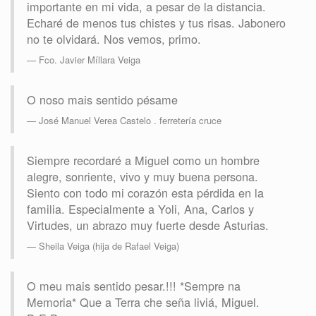
importante en mi vida, a pesar de la distancia.
Echaré de menos tus chistes y tus risas. Jabonero
no te olvidará. Nos vemos, primo.
Fco. Javier Míllara Veiga
O noso mais sentido pésame
José Manuel Verea Castelo . ferretería cruce
Siempre recordaré a Miguel como un hombre
alegre, sonriente, vivo y muy buena persona.
Siento con todo mi corazón esta pérdida en la
familia. Especialmente a Yoli, Ana, Carlos y
Virtudes, un abrazo muy fuerte desde Asturias.
Sheila Veiga (hija de Rafael Veiga)
O meu mais sentido pesar.!!! *Sempre na
Memoria* Que a Terra che seña liviá, Miguel.