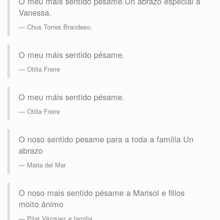
O meu máis sentido pésame.Un abrazo especial a
Vanessa.
Chus Torres.Brandeso.
O meu máis sentido pésame.
Otilia Freire
O meu máis sentido pésame.
Otilia Freire
O noso sentido pesame para a toda a familia Un
abrazo
Maria del Mar
O noso mais sentido pésame a Marisol e fillos
moito ánimo
Pilar Vázquez e familia