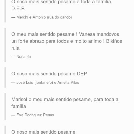
O noso mais sentido pésame a toda a familia
D.E.P.
Merchi e Antonio (rua do cando)
O meu mais sentido pesame ! Vanesa mandovos
un forte abrazo para todos e moito animo ! Bikiños
rula
Nuria rio
O noso mais sentido pésame DEP
José Luis (fontanero) e Amelia Vilas
Marisol o meu mais sentido pesame, para toda a
familia
Eva Rodriguez Penas
O noso mais sentido pesame.