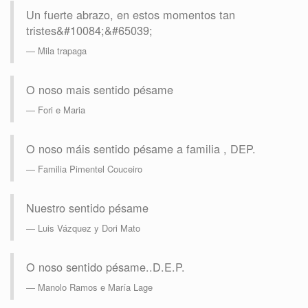
Un fuerte abrazo, en estos momentos tan
tristes&#10084;&#65039;
Mila trapaga
O noso mais sentido pésame
Fori e Maria
O noso máis sentido pésame a familia , DEP.
Familia Pimentel Couceiro
Nuestro sentido pésame
Luis Vázquez y Dori Mato
O noso sentido pésame..D.E.P.
Manolo Ramos e María Lage