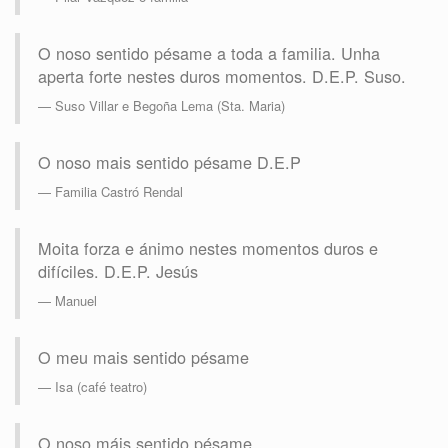
O noso sentido pésame a toda a familia. Unha
aperta forte nestes duros momentos. D.E.P. Suso.
Suso Villar e Begoña Lema (Sta. Maria)
O noso mais sentido pésame D.E.P
Familia Castró Rendal
Moita forza e ánimo nestes momentos duros e
difíciles. D.E.P. Jesús
Manuel
O meu mais sentido pésame
Isa (café teatro)
O noso máis sentido pésame