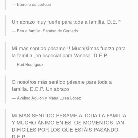
Barreiro de cortobe
Un abrazo muy fuerte para toda a familia. D.E.P
Bea e familia. Santiso de Cornado
Mi más sentido pésame !! Muchísimas fuerza para
la familia ,en especial para Vanesa. D.E.P.
Puri Rodríguez
O nosotros más sentido pésame para toda a
familia. D.E.P..Un abrazo
Avelino Aguion y Maria Luisa López
MI MÁS SENTIDO PÉSAME A TODA LA FAMILIA
Y MUCHO ÁNIMO EN ESTOS MOMENTOS TAN
DIFÍCILES POR LOS QUE ESTÁIS PASANDO.
D.E.P.