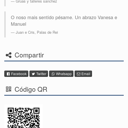
Grúas y talleres sanchez
O noso mais sentido pésame. Un abrazo Vanesa e
Manuel
Juan e Cris, Palas de Rei
Compartir
Facebook
Twitter
Whatsapp
Email
Código QR