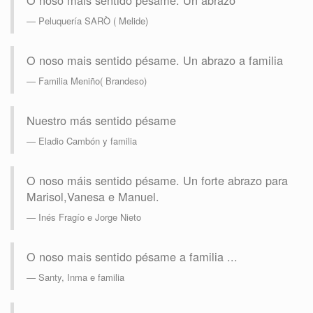
O noso mais sentido pésame. Un abrazo
Peluquería SARÒ ( Melide)
O noso mais sentido pésame. Un abrazo a familia
Familia Meniño( Brandeso)
Nuestro más sentido pésame
Eladio Cambón y familia
O noso máis sentido pésame. Un forte abrazo para
Marisol,Vanesa e Manuel.
Inés Fragío e Jorge Nieto
O noso mais sentido pésame a familia ...
Santy, Inma e familia